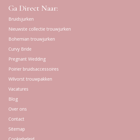
Ga Direct Naar:
Bruidsjurken
Nieuwste collectie trouwjurken
Bohemian trouwjurken
Curvy Bride
Pregnant Wedding
Poirier bruidsaccessoires
Wilvorst trouwpakken
Vacatures
Blog
Over ons
Contact
Sitemap
Cookiebeleid