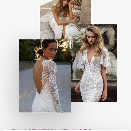
EEN RODE TROUWJURK VIERT DE LIEFDE