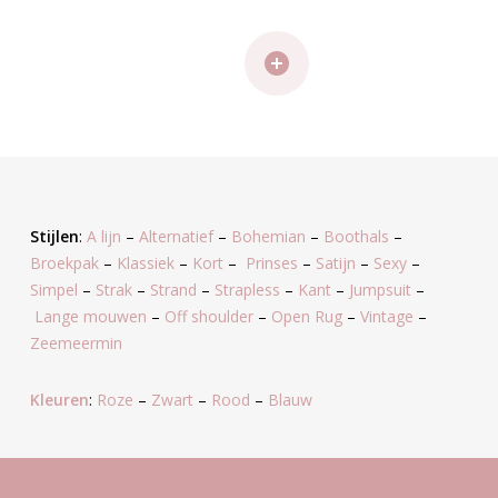
Stijlen
:
A lijn
–
Alternatief
–
Bohemian
–
Boothals
–
Broekpak
–
Klassiek
–
Kort
–
Prinses
–
Satijn
–
Sexy
–
Simpel
–
Strak
–
Strand
–
Strapless
–
Kant
–
Jumpsuit
–
Lange mouwen
–
Off shoulder
–
Open Rug
–
Vintage
–
Zeemeermin
Kleuren
:
Roze
–
Zwart
–
Rood
–
Blauw