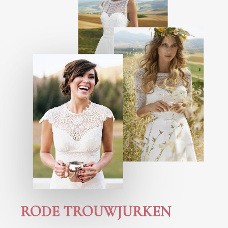
RODE TROUWJURKEN