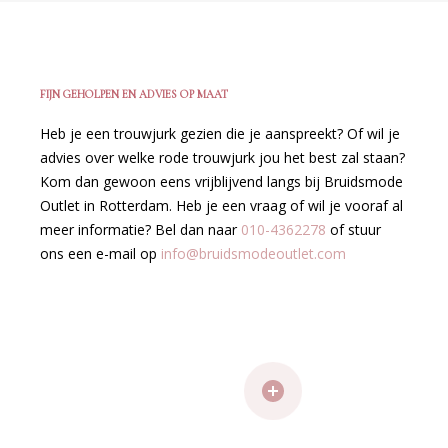
FIJN GEHOLPEN EN ADVIES OP MAAT
Heb je een trouwjurk gezien die je aanspreekt? Of wil je
advies over welke rode trouwjurk jou het best zal staan?
Kom dan gewoon eens vrijblijvend langs bij Bruidsmode
Outlet in Rotterdam. Heb je een vraag of wil je vooraf al
meer informatie? Bel dan naar
010-4362278
of stuur
ons een e-mail op
info@bruidsmodeoutlet.com