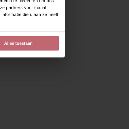
 media te bieden en om ons
ze partners voor social
nformatie die u aan ze heeft
Alles toestaan