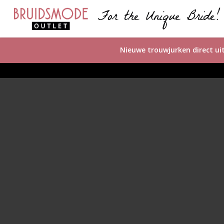
Skip
to
main
content
Nieuwe trouwjurken direct 