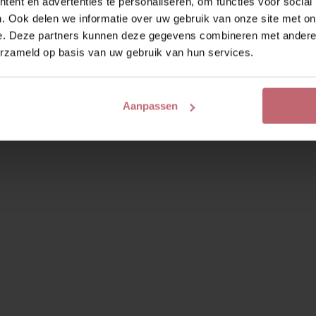
ent en advertenties te personaliseren, om functies voor social
. Ook delen we informatie over uw gebruik van onze site met on
e. Deze partners kunnen deze gegevens combineren met andere i
erzameld op basis van uw gebruik van hun services.
Aanpassen