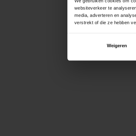
We gebruiken cookies om cont
websiteverkeer te analyseren
media, adverteren en analys
verstrekt of die ze hebben v
Weigeren