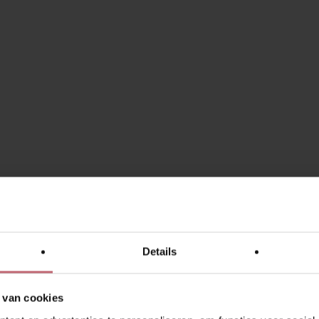
Details
 van cookies