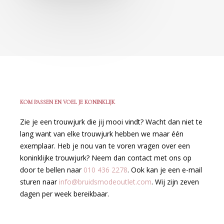
KOM PASSEN EN VOEL JE KONINKLIJK
Zie je een trouwjurk die jij mooi vindt? Wacht dan niet te
lang want van elke trouwjurk hebben we maar één
exemplaar. Heb je nou van te voren vragen over een
koninklijke trouwjurk? Neem dan contact met ons op
door te bellen naar
010 436 2278
.
Ook kan je een e-mail
sturen naar
info@bruidsmodeoutlet.com
. Wij zijn zeven
dagen per week bereikbaar.