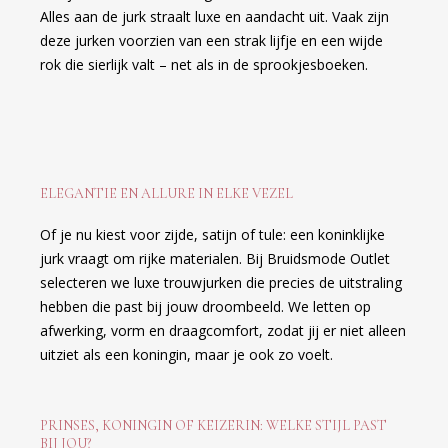
Alles aan de jurk straalt luxe en aandacht uit. Vaak zijn
deze jurken voorzien van een strak lijfje en een wijde
rok die sierlijk valt – net als in de sprookjesboeken.
ELEGANTIE EN ALLURE IN ELKE VEZEL
Of je nu kiest voor zijde, satijn of tule: een koninklijke
jurk vraagt om rijke materialen. Bij Bruidsmode Outlet
selecteren we luxe trouwjurken die precies de uitstraling
hebben die past bij jouw droombeeld. We letten op
afwerking, vorm en draagcomfort, zodat jij er niet alleen
uitziet als een koningin, maar je ook zo voelt.
PRINSES, KONINGIN OF KEIZERIN: WELKE STIJL PAST
BIJ JOU?