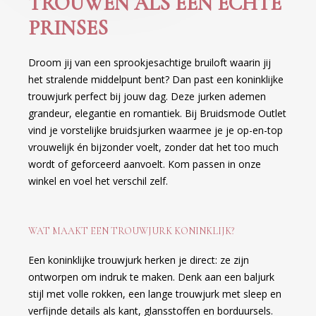
TROUWEN ALS EEN ECHTE
PRINSES
Droom jij van een sprookjesachtige bruiloft waarin jij
het stralende middelpunt bent? Dan past een koninklijke
trouwjurk perfect bij jouw dag. Deze jurken ademen
grandeur, elegantie en romantiek. Bij Bruidsmode Outlet
vind je vorstelijke bruidsjurken waarmee je je op-en-top
vrouwelijk én bijzonder voelt, zonder dat het too much
wordt of geforceerd aanvoelt. Kom passen in onze
winkel en voel het verschil zelf.
WAT MAAKT EEN TROUWJURK KONINKLIJK?
Een koninklijke trouwjurk herken je direct: ze zijn
ontworpen om indruk te maken. Denk aan een baljurk
stijl met volle rokken, een lange trouwjurk met sleep en
verfijnde details als kant, glansstoffen en borduursels.