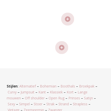
Stijlen
:
Alternatief
–
Bohemian
–
Boothals
–
Broekpak
–
Curvy
–
Jumpsuit
–
Kant
–
Klassiek
–
Kort
–
Lange
mouwen
–
Off shoulder
–
Open Rug
–
Prinses
–
Satijn
–
Sexy
–
Simpel
–
Stoer
–
Strak
–
Strand
–
Strapless
–
Vintage
–
Zeemeermin
–
Zwanger