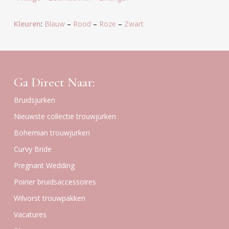
Kleuren
:
Blauw
–
Rood
–
Roze
–
Zwart
Ga Direct Naar:
Bruidsjurken
Nieuwste collectie trouwjurken
Bohemian trouwjurken
Curvy Bride
Pregnant Wedding
Poirier bruidsaccessoires
Wilvorst trouwpakken
Vacatures