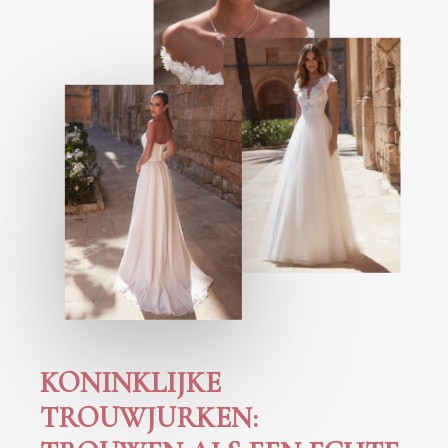
KONINKLIJKE
TROUWJURKEN: