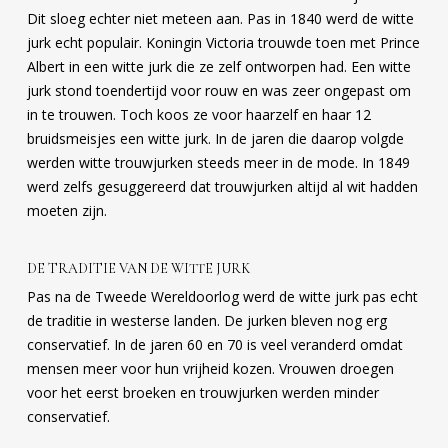
Dit sloeg echter niet meteen aan. Pas in 1840 werd de witte
jurk echt populair. Koningin Victoria trouwde toen met Prince
Albert in een witte jurk die ze zelf ontworpen had. Een witte
jurk stond toendertijd voor rouw en was zeer ongepast om
in te trouwen. Toch koos ze voor haarzelf en haar 12
bruidsmeisjes een witte jurk. In de jaren die daarop volgde
werden witte trouwjurken steeds meer in de mode. In 1849
werd zelfs gesuggereerd dat trouwjurken altijd al wit hadden
moeten zijn.
DE TRADITIE VAN DE WITTE JURK
Pas na de Tweede Wereldoorlog werd de witte jurk pas echt
de traditie in westerse landen. De jurken bleven nog erg
conservatief. In de jaren 60 en 70 is veel veranderd omdat
mensen meer voor hun vrijheid kozen. Vrouwen droegen
voor het eerst broeken en trouwjurken werden minder
conservatief.