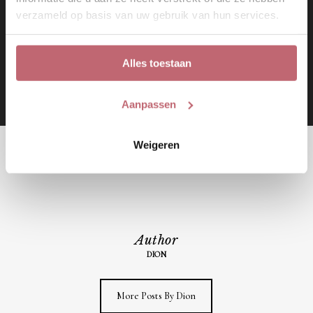
verzameld op basis van uw gebruik van hun services.
NEXT POST
WAT KOST EEN TROUWJURK?
Alles toestaan
Aanpassen
Weigeren
Author
DION
More Posts By Dion