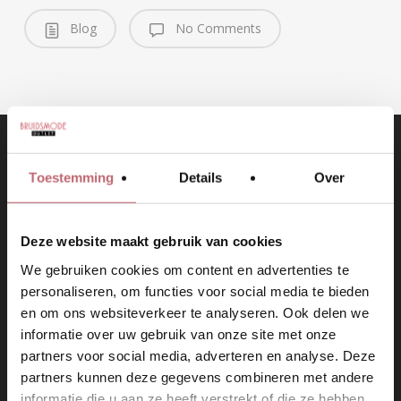
Blog
No Comments
Toestemming
Details
Over
PREVIOUS POST
HOE LANG VAN TEVOREN ZOEK JE JE TROUWJURK UIT?
Deze website maakt gebruik van cookies
We gebruiken cookies om content en advertenties te
personaliseren, om functies voor social media te bieden
en om ons websiteverkeer te analyseren. Ook delen we
informatie over uw gebruik van onze site met onze
partners voor social media, adverteren en analyse. Deze
partners kunnen deze gegevens combineren met andere
informatie die u aan ze heeft verstrekt of die ze hebben