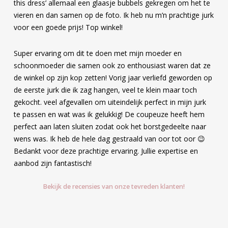
this dress’ allemaal een glaasje bubbels gekregen om het te
vieren en dan samen op de foto. Ik heb nu m’n prachtige jurk
voor een goede prijs! Top winkel!
Super ervaring om dit te doen met mijn moeder en
schoonmoeder die samen ook zo enthousiast waren dat ze
de winkel op zijn kop zetten! Vorig jaar verliefd geworden op
de eerste jurk die ik zag hangen, veel te klein maar toch
gekocht. veel afgevallen om uiteindelijk perfect in mijn jurk
te passen en wat was ik gelukkig! De coupeuze heeft hem
perfect aan laten sluiten zodat ook het borstgedeelte naar
wens was. Ik heb de hele dag gestraald van oor tot oor 😉
Bedankt voor deze prachtige ervaring. Jullie expertise en
aanbod zijn fantastisch!
Bekijk de recensies van onze tevreden klanten!