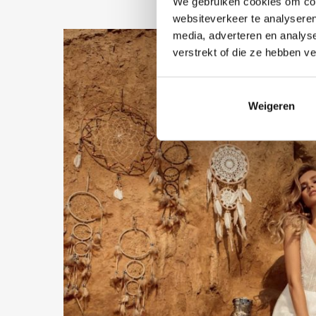
We gebruiken cookies om cont
websiteverkeer te analyseren
media, adverteren en analys
verstrekt of die ze hebben v
Weigeren