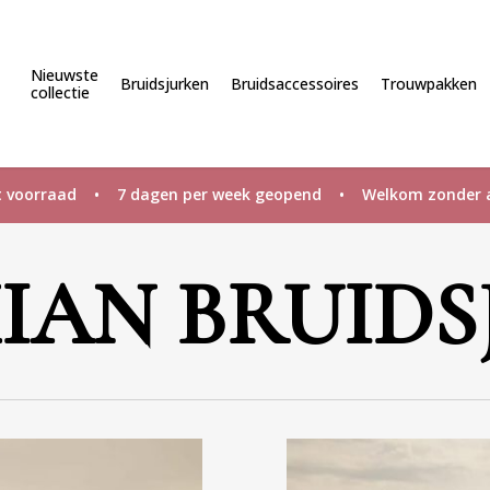
Nieuwste
Bruidsjurken
Bruidsaccessoires
Trouwpakken
collectie
uit voorraad • 7 dagen per week geopend • Welkom zonder a
IAN BRUIDS