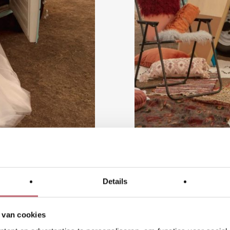
Details
Bohemian-01-29
 van cookies