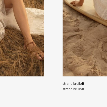
strand bruiloft
strand bruiloft