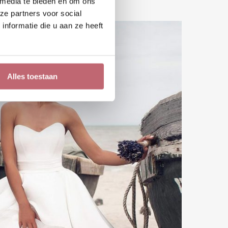
 media te bieden en om ons
ze partners voor social
nformatie die u aan ze heeft
Alles toestaan