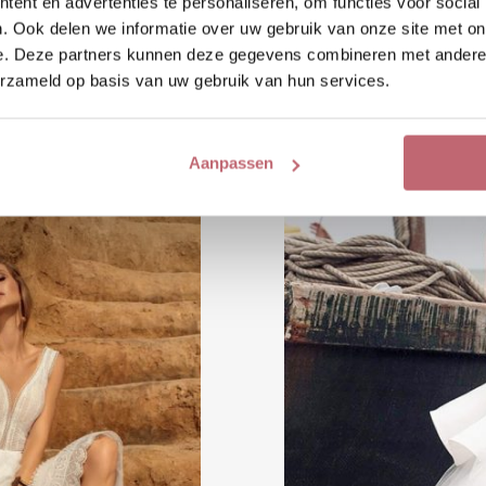
ent en advertenties te personaliseren, om functies voor social
. Ook delen we informatie over uw gebruik van onze site met on
e. Deze partners kunnen deze gegevens combineren met andere i
erzameld op basis van uw gebruik van hun services.
Aanpassen